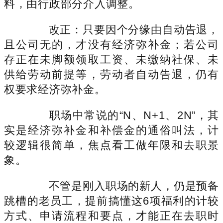
料，由行政部分介入调整。
改正：只要因个分缘由自动告退，
且公司无的，才没有经济弥补金；若公司
存正在未脚额领取工资、未缴纳社保、未
供给劳动前提等，劳动者自动告退，仍有
权要求经济弥补金。
职场中常说的“N、N+1、2N”，其
实是经济弥补金和补偿金的通俗叫法，计
较逻辑很简单，焦点看工做年限和去职景
象。
不管是刚入职场的新人，仍是预备
跳槽的老员工，提前搞懂这6项福利的计较
方式、申请流程和要点，才能正在去职时