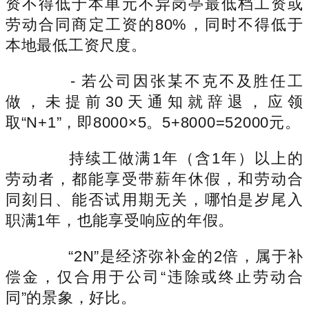
资不得低于本单元不异岗亭最低档工资或
劳动合同商定工资的80%，同时不得低于
本地最低工资尺度。
- 若公司因张某不克不及胜任工
做，未提前30天通知就辞退，应领
取“N+1”，即8000×5。5+8000=52000元。
持续工做满1年（含1年）以上的
劳动者，都能享受带薪年休假，和劳动合
同刻日、能否试用期无关，哪怕是岁尾入
职满1年，也能享受响应的年假。
“2N”是经济弥补金的2倍，属于补
偿金，仅合用于公司“违除或终止劳动合
同”的景象，好比。