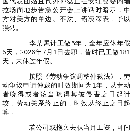
国代表团姑且代办孙磊正在安理会委内瑞
拉场面地步告急公开会上讲话时暗示，中
方对美方的单边、不法、霸凌深表，予以
强烈。
李某累计工做6年，全年应休年假
5天，2026年7月1日去职，昔时已工做181
天，未休过年假。
按照《劳动争议调整仲裁法》，劳
动争议申请仲裁的时效期间为1年，从劳动
者晓得或者该当晓得其被侵害之日起计
较，劳动关系终止的，时效从终止之日起
算 。
若公司或拖欠去职当月工资，可间