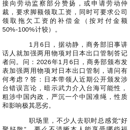
接向劳动监察部分赞扬，或申请劳动仲
裁，要求脚额领取工资，同时可要求公司
领取拖欠工资的补偿金（按对付金额
50%-100%计较）。
1月6日，据动静，商务部旧事讲
话人就加强两用物项对日本出口管制答记
者问。问：2026年1月6日，商务部颁布发
表加强两用物项对日本出口管制，请问有
何考虑？答：日本带领人近期公开颁发涉
台错误言论，暗示武力介入台海可能性，
粗涉中国内政，严沉一个中国准绳，性质
和影响极其恶劣。
职场里，不少人去职时总感觉“好
聚好散”，要么不清晰本人能享受哪些福