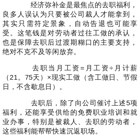
经济弥补金是最焦点的去职福利，
良多人误认为只要被公司裁人才能拿到，
其实只需符定景象，自动告退也可能享
受。这笔钱是对劳动者过往工做的承认，
也是保障去职后过渡期糊口的主要支持，
绝对不克不及等闲放弃。
去职当月工资=月工资÷月计薪
（21。75天）×现实工做（含工做日、节假
日，不含歇息日）。
去职后，除了向公司催讨上述5项
福利，还能享受供给的免费职业培训和就
业办事，特别是被裁人、去职的劳动者，
这些福利能帮帮快速沉返职场。