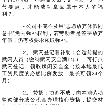
节要点，才能成功拿回属于本人的福
利？。
- 公司不克不及用“志愿放弃休假同
意书”免去弥补权利，若劳动者是签字放弃
年假，仍有权要求领取弥补。
2。 赋闲登记着补助：合适前提的
赋闲人员（缴纳赋闲安全满1年），可打点
赋闲登记，领取赋闲安全金（按本地最低
工资尺度的必然比例发放，最长可领24个
月）！
2。 赞扬：协商不成，向本地劳动
监察部分或公积金办理核心赞扬，提交材