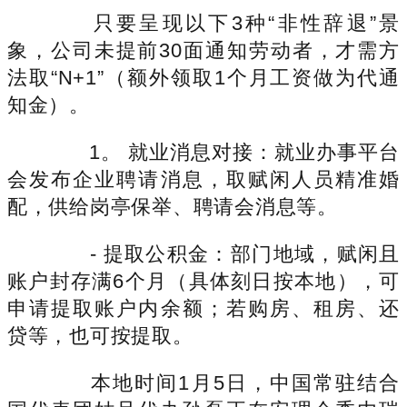
只要呈现以下3种“非性辞退”景
象，公司未提前30面通知劳动者，才需方
法取“N+1”（额外领取1个月工资做为代通
知金）。
1。 就业消息对接：就业办事平台
会发布企业聘请消息，取赋闲人员精准婚
配，供给岗亭保举、聘请会消息等。
- 提取公积金：部门地域，赋闲且
账户封存满6个月（具体刻日按本地），可
申请提取账户内余额；若购房、租房、还
贷等，也可按提取。
本地时间1月5日，中国常驻结合