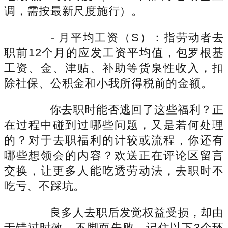
调，需按最新尺度施行）。
- 月平均工资（S）：指劳动者去
职前12个月的应发工资平均值，包罗根基
工资、金、津贴、补助等货泉性收入，扣
除社保、公积金和小我所得税前的金额。
你去职时能否逃回了这些福利？正
在过程中碰到过哪些问题，又是若何处理
的？对于去职福利的计较或流程，你还有
哪些想领会的内容？欢送正在评论区留言
交换，让更多人能吃透劳动法，去职时不
吃亏、不踩坑。
良多人去职后发觉权益受损，却由
于错过时效、不脚而失败，记住以下3个环