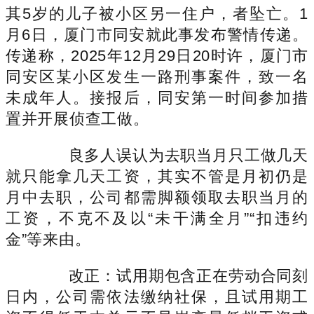
其5岁的儿子被小区另一住户，者坠亡。1
月6日，厦门市同安就此事发布警情传递。
传递称，2025年12月29日20时许，厦门市
同安区某小区发生一路刑事案件，致一名
未成年人。接报后，同安第一时间参加措
置并开展侦查工做。
良多人误认为去职当月只工做几天
就只能拿几天工资，其实不管是月初仍是
月中去职，公司都需脚额领取去职当月的
工资，不克不及以“未干满全月”“扣违约
金”等来由。
改正：试用期包含正在劳动合同刻
日内，公司需依法缴纳社保，且试用期工