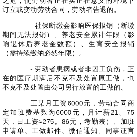
之危，使劳动者正在实正在意义的环境下
订立或变动劳动合同，劳动者告退的。
- 社保断缴会影响医保报销（断缴
期间无法报销）、养老安全累计年限（影
响退休后养老金数额）、生育安全报销
（需持续缴纳必然年限）。
- 劳动者患病或者非因工负伤，正
在的医疗期满后不克不及处置原工做，也
不克不及处置由公司另行放置的工做的。
王某月工资6000元，劳动合同商
定加班费基数为6000元，月计薪21。75
天，日工资≈275。86元，考勤表）、加班
申请单、工做邮件、微信通知、同事证言