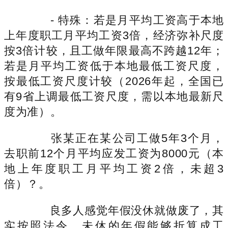
- 特殊：若是月平均工资高于本地
上年度职工月平均工资3倍，经济弥补尺度
按3倍计较，且工做年限最高不跨越12年；
若是月平均工资低于本地最低工资尺度，
按最低工资尺度计较（2026年起，全国已
有9省上调最低工资尺度，需以本地最新尺
度为准）。
张某正在某公司工做5年3个月，
去职前12个月平均应发工资为8000元（本
地上年度职工月平均工资2倍，未超3
倍）？。
良多人感觉年假没休就做废了，其
实按照法令，未休的年假能够折算成工