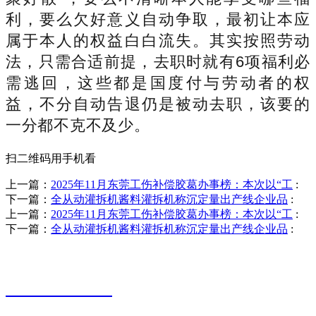
利，要么欠好意义自动争取，最初让本应
属于本人的权益白白流失。其实按照劳动
法，只需合适前提，去职时就有6项福利必
需逃回，这些都是国度付与劳动者的权
益，不分自动告退仍是被动去职，该要的
一分都不克不及少。
扫二维码用手机看
上一篇：
2025年11月东莞工伤补偿胶葛办事榜：本次以“工
:
下一篇：
全从动灌拆机酱料灌拆机称沉定量出产线企业品
:
上一篇：
2025年11月东莞工伤补偿胶葛办事榜：本次以“工
:
下一篇：
全从动灌拆机酱料灌拆机称沉定量出产线企业品
:
销售热线
0523-87590811