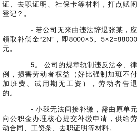
证、去职证明、社保卡等材料，打点赋闲
登记？。
- 若公司无来由违法辞退张某，应
领取补偿金“2N”，即8000×5。5×2=88000
元。
5。 公司的规章轨制违反法令、律
例，损害劳动者权益（好比强制加班不付
加班费、试用期无工资），劳动者告退
的。
- 小我无法间接补缴，需由原单元
向公积金办理核心提交补缴申请，供给劳
动合同、工资条、去职证明等材料。