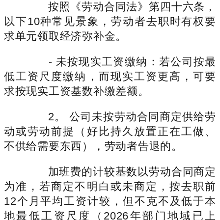
按照《劳动合同法》第四十六条，
以下10种常见景象，劳动者去职时有权要
求单元领取经济弥补金。
- 未按现实工资缴纳：若公司按最
低工资尺度缴纳，而现实工资更高，可要
求按现实工资基数补缴差额。
2。 公司未按劳动合同商定供给劳
动或劳动前提（好比持久放置正在工做、
不供给需要东西），劳动者告退的。
加班费的计较基数以劳动合同商定
为准，若商定不明白或未商定，按去职前
12个月平均工资计较，但不克不及低于本
地最低工资尺度（2026年部门地域已上