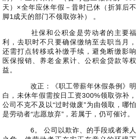
天）×全年应休年假－昔时已休（折算后不
脚1成天的部门不领取弥补） 。
社保和公积金是劳动者的主要福
利，去职时不只要确保缴纳至去职当月，
还需打点转移或补缴手续，避免断缴影响
医保报销、养老金累计、公积金贷款等权
益。
改正：《职工带薪年休假条例》明
白，未休年假需按日工资300%领取弥补，
公司不克不及以“过时做废”为由领取，哪怕
是劳动者“志愿放弃”，若属于，仍可催讨。
6。 公司以欺诈、的手段或者乘人