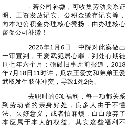
- 若公司补缴，可收集劳动关系证
明、工资发放记实、公积金缴存记实等，
向本地公积金办理核心赞扬，由办理核心
督促公司补缴！
2026年1月6日，中院对此案做出
一审宣判，王爱武犯居心罪，判处有期徒
刑七年六个月；磅礴旧事此前报道，2018
年7月18日11时许，瓜农王爱文和弟弟王爱
武取发生肢体冲突，导致1死2伤。
去职时的6项福利，每一项都关系
到劳动者的亲身好处，良多人由于不懂
法、欠好意义，或者怕麻烦，白白放弃了
本应属于本人的权益。其实这些福利不