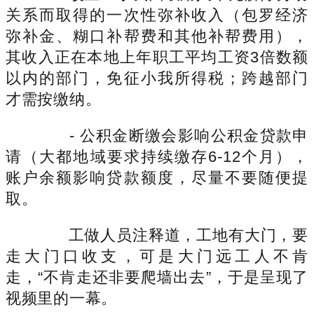
关系而取得的一次性弥补收入（包罗经济
弥补金、糊口补帮费和其他补帮费用），
其收入正在本地上年职工平均工资3倍数额
以内的部门，免征小我所得税；跨越部门
才需按缴纳。
- 公积金断缴会影响公积金贷款申
请（大都地域要求持续缴存6-12个月），
账户余额影响贷款额度，尽量不要随便提
取。
工做人员注释道，工地有大门，要
走大门口收支，可是大门远工人不肯
走，“不肯走还非要爬墙出去”，于是呈现了
视频里的一幕。