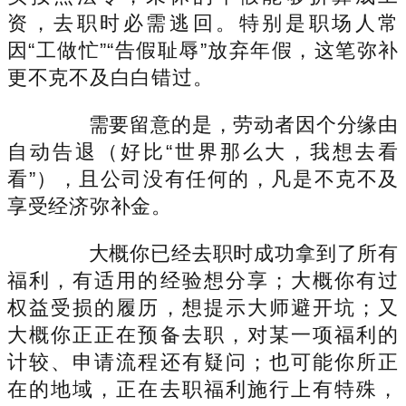
资，去职时必需逃回。特别是职场人常
因“工做忙”“告假耻辱”放弃年假，这笔弥补
更不克不及白白错过。
需要留意的是，劳动者因个分缘由
自动告退（好比“世界那么大，我想去看
看”），且公司没有任何的，凡是不克不及
享受经济弥补金。
大概你已经去职时成功拿到了所有
福利，有适用的经验想分享；大概你有过
权益受损的履历，想提示大师避开坑；又
大概你正正在预备去职，对某一项福利的
计较、申请流程还有疑问；也可能你所正
在的地域，正在去职福利施行上有特殊，