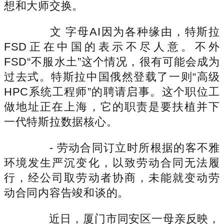
想和大师交换。
文 字母AI因为各种缘由，特斯拉
FSD正在中国的表示不尽人意。不外
FSD“不服水土”这个情况，很有可能会成为
过去式。特斯拉中国俄然登载了一则“高级
HPC系统工程师”的聘请启事。这个职位工
做地址正在上海，它的职责是要扶植并下
一代特斯拉数据核心。
- 劳动合同订立时所根据的客不雅
环境发生严沉变化，以致劳动合同无法履
行，经公司取劳动者协商，未能就变动劳
动合同内容告竣和谈的。
近日，厦门市同安区一母亲反映，