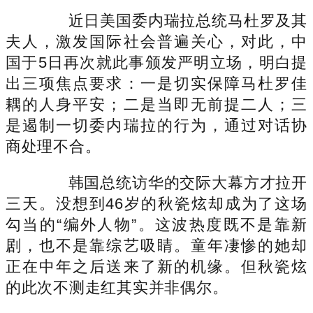
近日美国委内瑞拉总统马杜罗及其
夫人，激发国际社会普遍关心，对此，中
国于5日再次就此事颁发严明立场，明白提
出三项焦点要求：一是切实保障马杜罗佳
耦的人身平安；二是当即无前提二人；三
是遏制一切委内瑞拉的行为，通过对话协
商处理不合。
韩国总统访华的交际大幕方才拉开
三天。没想到46岁的秋瓷炫却成为了这场
勾当的“编外人物”。这波热度既不是靠新
剧，也不是靠综艺吸睛。童年凄惨的她却
正在中年之后送来了新的机缘。但秋瓷炫
的此次不测走红其实并非偶尔。