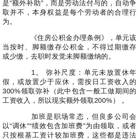
是“额外补助”，而是劳动法付与的，自动争
取并不，本身权益是每个劳动者的合理行
为。
《住房公积金办理条例》，单元该
当按时、脚额缴存公积金，不得过期缴存
或少缴，去职时发觉未脚额缴纳的。
1。 弥补尺度：单元未放置休年
假，或放置少于应休，需按日工资收入的
300%领取弥补（此中包含一般工做期间的
工资收入，所以现实额外领取200%） 。
加班是职场常态，但良多公司会
以“调休”“绩效包含加班费”为由领取，或者
只按根基工资计较加班费，这些都是违法