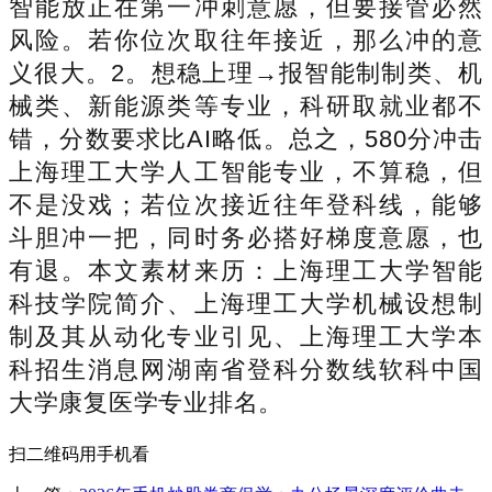
智能放正在第一冲刺意愿，但要接管必然
风险。若你位次取往年接近，那么冲的意
义很大。2。想稳上理→报智能制制类、机
械类、新能源类等专业，科研取就业都不
错，分数要求比AI略低。总之，580分冲击
上海理工大学人工智能专业，不算稳，但
不是没戏；若位次接近往年登科线，能够
斗胆冲一把，同时务必搭好梯度意愿，也
有退。本文素材来历：上海理工大学智能
科技学院简介、上海理工大学机械设想制
制及其从动化专业引见、上海理工大学本
科招生消息网湖南省登科分数线软科中国
大学康复医学专业排名。
扫二维码用手机看