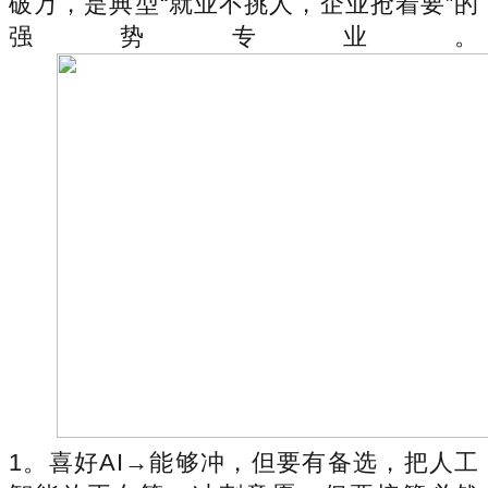
破万，是典型“就业不挑人，企业抢着要”的
强势专业。
1。喜好AI→能够冲，但要有备选，把人工