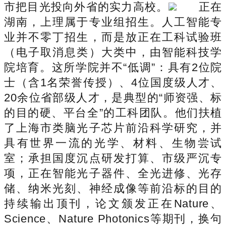
市把目光投向外省的实力高校。
正在
湖南，上理属于专业组招生。人工智能专
业并不零丁招生，而是放正在工科试验班
（电子取消息类）大类中，由智能科技学
院培育。这所学院并不“低调”：具有2位院
士（含1名荣誉传授）、4位国度级人才、
20余位省部级人才，是典型的“师资强、标
的目的硬、平台全”的工科团队。他们扶植
了上海市类脑光子芯片前沿科学研究，并
具有世界一流的光学、材料、生物尝试
室；承担国度沉点研发打算、市级严沉专
项，正在智能光子器件、全光进修、光存
储、纳米光刻、神经成像等前沿标的目的
持续输出顶刊，论文颁发正在Nature、
Science、Nature Photonics等期刊，换句