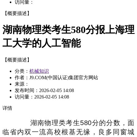
访问量：
【概要描述】
湖南物理类考生580分报上海理
工大学的人工智能
【概要描述】
分类：
机械知识
作者：J9.COM(中国认证)集团官方网站
来源：
发布时间：
2026-02-05 14:08
访问量：
2026-02-05 14:08
详情
湖南物理类考生580分的分数，面
临省内双一流高校根基无缘，良多同窗城