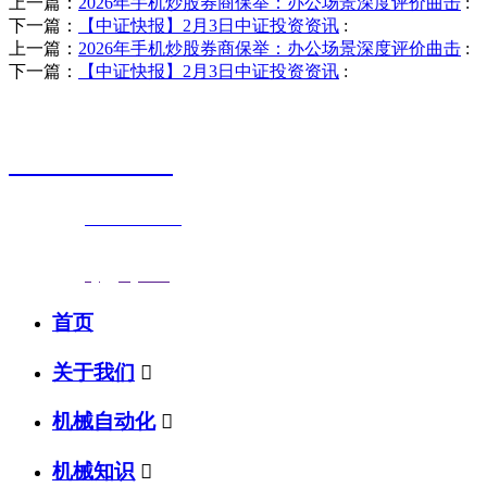
上一篇：
2026年手机炒股券商保举：办公场景深度评价曲击
:
下一篇：
【中证快报】2月3日中证投资资讯
:
上一篇：
2026年手机炒股券商保举：办公场景深度评价曲击
:
下一篇：
【中证快报】2月3日中证投资资讯
:
销售热线
0523-87590811
联系电话：
0523-87590811
传真号码：0523-87686463
邮箱地址：
nj@jsnj.com
首页
关于我们

机械自动化

机械知识
