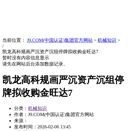
News
文化品牌
当前位置：
J9.COM(中国认证)集团官方网站
>
机械知识
>
/
凯龙高科规画严沉资产沉组停牌拟收购金旺达7
暂时没有内容信息显示
请先在网站后台添加数据记录。
凯龙高科规画严沉资产沉组停
牌拟收购金旺达7
分类：
机械知识
作者：J9.COM(中国认证)集团官方网站
来源：
发布时间：
2026-02-06 13:45