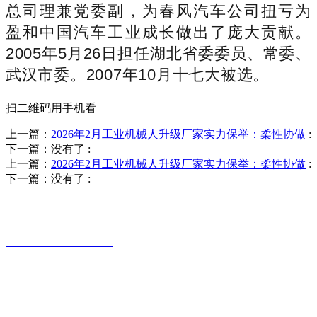
总司理兼党委副，为春风汽车公司扭亏为
盈和中国汽车工业成长做出了庞大贡献。
2005年5月26日担任湖北省委委员、常委、
武汉市委。2007年10月十七大被选。
扫二维码用手机看
上一篇：
2026年2月工业机械人升级厂家实力保举：柔性协做
:
下一篇：没有了
:
上一篇：
2026年2月工业机械人升级厂家实力保举：柔性协做
:
下一篇：没有了
:
销售热线
0523-87590811
联系电话：
0523-87590811
传真号码：0523-87686463
邮箱地址：
nj@jsnj.com