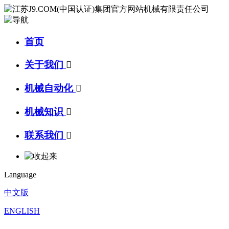
首页
关于我们

机械自动化

机械知识

联系我们

Language
中文版
ENGLISH