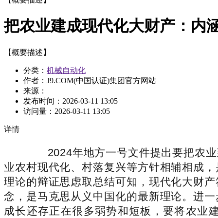
把农业建成现代化大财产：内
【概要描述】
分类：
机械自动化
作者：J9.COM(中国认证)集团官方网站
来源：
发布时间：
2026-03-11 13:05
访问量：
2026-03-11 13:05
详情
2024年地方一号文件提出要把农业建成现代化大财产，明白了中国农业财产成长的标的目的。把农业建成现代化大财产取农业农村现代化、村落复兴等方针相辅相成，是扶植农业强国的主要手段取前提。通过对马克思从义典范理论及对恰亚诺夫的农人经济理论的辩证思虑取总结可知，现代化大财产符合马克思从义典范理论关于现代农业的标的目的判断，又充实接收了恰亚诺夫的小农概念，是马克思从义中国化的最新理论。进一步阐发比力中国农业财产系统、出产系统、运营系统的成长环境可知，当下中国农业财产成长还存正在很多弱势和短板，要将农业建成现代化大财产，需要进一步落实“大农业”、实施“大科技”、贯彻“大”、践行“大融合”。2024年地方一号文件中提出：“财产兴农、质量兴农、绿色兴农，加速建立粮经饲统筹、农林牧渔并举、产加销贯通、农文旅融合的现代村落财产系统，把农业建成现代化大财产。”把农业建成现代化大财产，顾名思义，既代表实现 “现代化”，又要把农业财产做“大”。“现代化”不必多说，早正在1954年中国就曾经制定了实现农业现代化的方针，而“大财产”的概念倒是正在实践中被不竭拓展和推广的。现实上，大财产的“大”不只仅指空间规模的大，好比建立现代化“大企业”“大工场”“大”等，它还具有多个维度的内涵，包罗农业功能的拓展、财产链的耽误、价值链的提拔、运营系统的完美等等。把农业建成现代化大财产的提出表现了地方对新成长阶段的深刻把握，是新成长正在农业财产中的贯彻落实，是建立新成长款式的根本保障，同时也是把中国建成农业强国的根本和前提，为实现中国农业现代化指了然标的目的。理解现代化大财产的内涵取要求，起首要明白现代化大财产正在中国农业成长计谋中的定位。一曲以来，实现农业现代化是中国农村工做的次要方针，特别正在当前，农业问题成为全党工做的沉中之沉，2012—2016年的地方一号文件持续强调农业现代化问题，2017年，十九大初次明白将“农业现代化”取“农村现代化”相连系，提出“加速推进农业农村现代化”，同时提出了实施村落复兴计谋，标记着中国农业取农村成长进入了新时代。村落复兴计谋取农业农村现代化的方针相辅相成，“财产畅旺、生态宜居、乡风文明、管理无效、糊口敷裕”的总要求为推进农业农村现代化工做供给了抓手。正在此根本之上，2022年，二十猛进一步提出“加速扶植农业强国”的计谋方针，要将中国农业打形成具有高程度国际合作劣势的财产。2023年9月，正在调查时指出，要以成长示代化大农业为从攻标的目的，加速扶植现代农业大、大企业、大财产。2023年10月，正在江西调查时提出，推进农业财产化，鞭策农村一、二、三财产融合成长，财产兴农、质量兴农、绿色兴农、把农业扶植成大财产。2024年地方一号文件明白指出：“财产兴农、质量兴农、绿色兴农，加速建立粮经饲统筹、农林牧渔并举、产加销贯通、农文旅融合的现代村落财产系统，”若何对待把农业建成现代化大财产取推进农业农村现代化、实施村落复兴、扶植农业强国这几个农业计谋之间的关系？从素质上来看，把农业建成现代化大财产是以实现农业农村现代化为根本的，它既取扶植农业强国有着分歧的方针，也是扶植农业强国的前提。当然，现代化大财产愈加强调农业财产维度的提拔，通过深切成长农业财产化提高农业出产力，完美小农户取大市场的联合机制，推进城乡融合成长。从实现的挨次来看，到2050年，村落复兴取农业农村现代化同步实现，正在此根本之上把农业建成现代化大财产，进而扶植农业强国。现代化大财产取当下的农业财产成长模式有什么联系？立异之处正在哪里？2024年地方一号文件中强调，“以提拔村落财产成长程度、提拔村落扶植程度、提拔村落管理程度为沉点，强化科技和双轮驱动，强化农人增收行动，打好村落全面复兴标致仗，绘就宜居宜业和美村落新画卷，以加速农业农村现代化更好推进中国式现代化扶植”。此中，提拔村落财产成长程度是村落扶植的根本和焦点。1990年代，农业财产化运营模式从山东发源并得以正在全国推广，自其中国农业财产成长进入新阶段，农业财产的上下逛起头贯通，农业财产组织起头向多元化、多功能标的目的成长，上下联合的农业运营系统逐步构成和完美。“农业财产化是我国农业运营体系体例机制的立异，是现代农业成长的标的目的”，而“把农业建成现代化大财产”既是农业财产化成长到更深条理的表示，又是农业财产化概念正在新时代的拓展。现代化大财产不只仅关心农业财产成长结构，同时也是农业可持续、人的全面成长、经济取文化融合、小农户取农业现代化无效跟尾等维度的无机连系。把农业建成现代化大财产，要充实自创世界发财国度成长农业财产和扶植农业强国的经验，还要连系中国的国情农情，表现中国特色。起首，中国是一个农业生齿大国。2021年，农、林、渔业劳动听数占劳动总人数的23。97%，远高于美国（1。7%）、日本（3。2%）等农业现代化国度，因而现代化大财产要处理好农人本质提拔取收入提高档环节问题。其次，中国仍是一个农产物需求大国、进口大国。2023年，中国农产物商业逆差1351。8亿美元，此中谷物进口额208。0亿美元。陪伴城乡居平易近收入的提高，中国农产物消费布局正正在履历转型，食物分析自给率呈现不竭下降的趋向，加之复杂多变的国际形势，现代化大财产必需安定国内食物平安。最初，中国是以小规模家庭运营为从的国度。2022年，运营耕地正在10亩以下的农户占总农户数量的74。6%，农户户均运营面积正在7。5亩摆布，小规模运营难以使用现代化出产手艺，故要将小农户组织起来，现代化大财产必必要处理好取小农户无机跟尾的难题。具体来讲，要将中国农业建成现代化大财产，有以下六个内正在要求：建成现代化大财产的首要方针是保障粮食和主要农产物的供给。中国的现代化是生齿规模庞大的现代化，而要满脚14多亿生齿的食物消费需求，必需以大财产之“大”为统领，充实挖掘各类农业资本价值，推进河山资本的全面分析开辟操纵，建立起粮经饲统筹、农林牧渔连系、动动物微生物并举的多元化食物供给系统。当然，其前提就是要不变粮食播种面积，完美种粮补助和粮食最低收购价政策，扩大安全笼盖范畴，全力保障国度粮食平安。此外，还要鞭策农业种养、加工、畅通等全环节一体成长，全力提拔全财产链价值，提高农产质量量，出产出合适城乡居平易近糊口需求的质量平安、品种丰硕的农产物，满脚居平易近消费布局转型升级的要求。现代化大财产该当具备农业产前、产中、产后完整的财产链条，包罗农业出产材料供应、农业技术培训、农业资金供给（农业金融）、农业机械办事、农产物烘干储藏、农产物初级加工和深加工等环节，保障实现从田间到餐桌的全笼盖。同时，配备专业化、规范化的运营从体、市场和财产系统，使用工业化，贸易化、营销化的办理模式。农村一、二、三财产的融合程度要进一步加深，实现农业取文化旅逛、电子商务、数字金融等二、三财产的融合，打制出新财产、新业态。只要如许，才能实现农业报答率的提拔，农业的多功能性才能获得充实挖掘。本钱无机形成指的是出产过程中不变本钱取可变本钱的比例，具体指单元劳动力配备的物质出产材料。明显，本钱无机形成数值越大，也就意味着单元劳动力占用的出产材料的数量越多，代表农业现代化的程度越高。把农业建成现代化大财产意味着中国农业本钱无机形成达到更高的程度。以来，中国的农业本钱无机形成总体呈上升趋向，但跟着机械对人工替代程度的加深，农业劳动力的外流也正在不竭加剧，成为限制农业现代化成长的瓶颈。加之城镇化取生齿老龄化，农村劳动力的进一步流失难以避免，因而加大