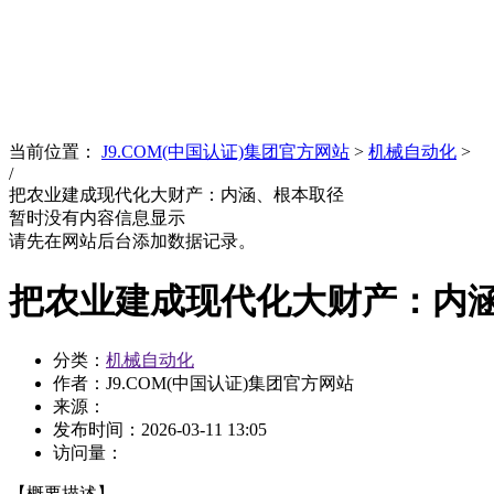
News
文化品牌
当前位置：
J9.COM(中国认证)集团官方网站
>
机械自动化
>
/
把农业建成现代化大财产：内涵、根本取径
暂时没有内容信息显示
请先在网站后台添加数据记录。
把农业建成现代化大财产：内
分类：
机械自动化
作者：J9.COM(中国认证)集团官方网站
来源：
发布时间：
2026-03-11 13:05
访问量：
【概要描述】