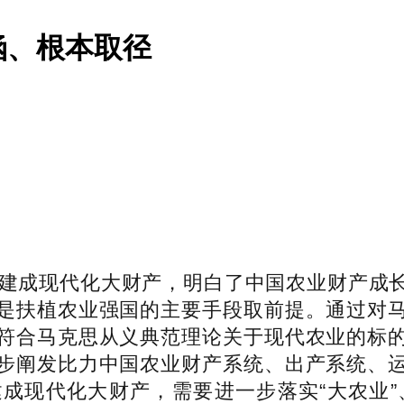
涵、根本取径
机械手艺的研发和现代化物质配备取出产材料的投入，是实现农业现代化的前提。把农业建成现代化大财产意味着中国农业科技前进贡献率以及科技率的进一步提拔，正在农业出产中普遍使用现代科学手艺。这里的现代科学手艺，既包罗生物手艺等推进动动物发展的手艺，也包罗旨正在提高农业出产效率的大数据、聪慧农业等新手艺。目前，现代化科学手艺正在中国农业中的使用尚不脚。现代化大财产意味着现代化农业应具备梯次分明、分工协做、适度合作的农业科技立异系统，构成手艺立异通道；具备完美的农业手艺推广系统、科技立异查核机制以及补助机制；配备一批可以或许熟练控制并示范使用聪慧农业、数字生态园区等先辈出产科技的高本质运营从体。只要正在农业科技范畴不竭取得焦点前沿手艺冲破，才能正在国际上处于领先地位。现代化大财产需要有现代化的农业运营系统，包罗农业出产系统和社会化办事系统，实现小农户取现代农业成长无机跟尾。大国小农是中国的根基国情，到2022年，中国运营耕地正在10亩以下的小农户仍占85%以上。根据中国国情，现代化的农业运营系统要构成以小农户为根本、新型农业运营从体为沉点、社会化办事为支持的现代化高本质农业出产运营步队，以及以公共办事机构为依托、合做经济组织为基准、龙头企业为引领、其他社会力量为弥补的新型农业社会化办事系统。此外，农村集体经济以及供销系统的功能获得充实阐扬，搭建起各类新型运营从体取小农户之间的合做桥梁，深化农业纵横向分工，实现风险共担、好处共享。实现农业可持续成长是现代化大财产的题中应有之义。曾提出，“要像大熊猫一样耕地”。因而，建成现代化大财产需要进一步提拔耕地质量，推进农田永续操纵；建成农业高效用水用肥手艺系统，削减资本华侈，改善农业农村；阐扬科技立异正在农业生态方面的引领感化，普遍使用测土配方施肥手艺、强化水质检测；切实改善农村人居，处理农村凸起的问题；成立完美的生态弥补机制，加强农业成长绿色轨制供给，以“万万工程”为方针引领，打制万千斑斓村落，将农业生态劣势做为财产成长的凸起劣势，融合二、三财产，冲破农业高质量成长瓶颈、实现绿色生态农业转型。若何扶植现代化大财产，能够从理论取现实中寻找逻辑起点。一方面，马克思从义典范理论为我们供给了现代农业的成长标的目的，以来，我们正在持久摸索的根本长进一步完美了以小规模家庭运营为从体的现代农业理论。另一方面，我们也能够操纵统计数据对当下农业现代化成长程度进行比力阐发，进而发觉当下农业成长中的短板弱势，可以或许帮帮我们愈加精准地提出扶植现代化大财产的径。马克思和恩格斯总结了欧洲本钱从义社会的成长纪律，对农业成长的趋向以及现代农业特征做了深刻的阐述。起首，马克思认为，现代农业是以大机械、规模化的出产体例为特征的农业。“我们需要的是日益增加的出产……一切现代方式，如灌溉、排水、蒸汽犁、化学处置等等，该当正在农业中普遍采用。可是，我们所具有的科学学问，我们所具有的耕做手艺手段，如机械等，若是不实行大规模的耕做，就不克不及无效地加以操纵。”马克思指出，事物是遍及联系的，工业的成长，机械化的推广会正在财产之间延伸，而保守的自给自脚的农业出产体例严沉了出产力的成长。其次，马克思认为，劳动取出产材料的分手是本钱从义成长的必然趋向，社会从义的使命是要将地盘所有权收归国有，由国度来保障小农的权益，实行正在合做社根本上的配合出产。正在《本钱论》中，马克思指出：“合理的农业所需要的，要么是自力更生的小农的手，要么是结合起来的出产者的节制。”再次，农业成长特别要沉视人取天然的协调相处。马克思注沉强调人取天然之间的关系。他正在阐述劳动的素质以及同化劳动和私有财富的发生时强调：“人靠天然糊口。这就是说，天然界是报酬了不亡而必需取之处于持续不竭的交互感化过程的、人的身体……人是天然界的一部门。”农业的出产必需注沉取生态的相协调，恩格斯正在写给平易近粹派理论家尼·弗·逊的信中认为：“关于这种惊人的经济变化必然带来的一些现象……。不外所有曾经或者正正在履历这种过程的国度，或多或少都有如许的环境。地力耗损—如正在美国；丛林消逝—如正在英国和法国……天气改变、江河干涸正在大要比其他任何处所都厉害。”最初，城乡分手是社会分工的必然，而跟着分工的进一步成长，还会融合。“物质劳动和劳动的最大的一次分工，就是城市和村落的分手。”而社会分工的进一步成长导致差距的拉大，同时取人的全面的成长相。“只要使工业出产和农业出产发生慎密的联系，并顺应这一要求使交通东西也扩充起来……才能使农村生齿从他们数千年来几乎原封不动地正在此中受的那种取世的和的形态中出来”。总的来看，马克思从义关于现代农业的构想能够归纳综合为：规模化、集体化、合做化、可持续化，同时充实使用现代化出产手艺。把农业建成现代化大财产，是马克思理论正在新时代的中国化。然而，关于现代农业中小农若何存正在取成长的问题，马克思并没有提出具体可行的方案。中国是一个以家庭运营为从的农业大国，处理小农户取现代农业的跟尾问题是建立现代化大财产的应有之义。而恰亚诺夫的农人经济理论供给了阐发和处理这一问题的新视角。1861年，正在履历了农奴制当前构成了数量复杂的的农人家庭运营从体，此后“小农”融入现代化成长的问题获得学术界的普遍会商。彼时农人思惟的支流是列宁的小农理论，认为小农出产是掉队的，趋于的。而组织—出产学派的代表人物恰亚诺夫则提出了分歧于“支流概念”的小农平衡论，该理论正在实行全盘集体化的期间遭到了。后来，因为“绿色”推进了农业的遍及成长，1960年代学术界起头愈加关心小农经济，并一度呈现了“恰亚诺夫热”，曲至今日，恰亚诺夫的小农平衡论常被拿来取典范马克思从义比力会商。恰亚诺夫的两个次要概念：一是包含劳动消费平衡论和家庭周期说正在内的微不雅农人理论；二是合做化、适度规模、纵向一体化的农人论。恰亚诺夫认为，农户家庭取本钱从义农场有较着的区别，农户家庭运营具有内正在的不变性，可以或许抵当本钱从义出产体例。正在劳动消费平衡论中，恰亚诺夫跳出了古典经济学相关“经济人”的假设，认为农户是出产取消费的双沉决策单元，家庭经济的方针并非简单的好处最大化，而是正在收入取闲暇之间寻找均衡。家庭生齿布局（劳动生齿取非劳动生齿的比率）是影响农人决策的主要要素，具有分歧生齿布局的家庭之间劳动的边际产量是分歧的。现实上，恰亚诺夫的理论包含的诸多假设取中国的现实环境并不相符（好比地盘能够随便扩张），但该理论申明了家庭经济取本钱从义经济的差别，论证了家庭经济存正在的汗青必然性。正在此根本之上，恰亚诺夫提出了正在合做化根本上成长纵向一体化的政策从意。基于家庭经济分歧于本钱从义农场的各种特征，逃求“横向一体化”、将地盘集中到大地盘所有者手中正在其时的并不现实，恰亚诺夫认为农人家庭经济需要通过以合做社为载体、实施纵向一体化的方式融入到社会从义出产傍边。从其时的现实环境来看，本钱从义正在农业中的成长更多地呈现出纵向一体化的形式，这种体例更有益于本钱家农人的残剩，使农人成为本钱的劳动附庸而得到劳动的自从性。因而，恰亚诺夫认为：“要将规模经济、工业化和国度打算的要素引入小农经济之中，只要通过合做社集体化的体例，逐渐地、渐进地将财产化出产的特定环节从单个农户中剥离出来，并将其构成公共企业。好比加工、机械化功课、发卖运输等等要以办事等手段集中组织起来，而将更适合小规模出产的环节交由农户家庭担任。恰亚诺夫的理论对于以小规模农户为从的国度有较强的指点意义。中国的农业财产化运营模式素质上就是采用纵向一体化的形式实现小农户取市场的对接，且中国正在实践中构成了“公司+合做社+农户”“公司++农户”以及合做社开办加工企业等多样化财产化运营模式，拓展了纵向一体化成长的形式。地方一号文件中提出要建立现代化、多元化的出产运营系统，目标是搭建起小农户取现代农业无机跟尾的桥梁，实现更深条理的纵向一体化。2024年地方一号文件提出把农业建成现代化大财产也是遵照纵向一体化的成长径，强化农业财产链条的纵向合做取结合，连系各地的现实环境，激励小农户插手、开办合做社，合做社进一步开办下逛企业，建立更慎密的纵向一体化模式。但也该当看到，社会化办事也可以或许把各类农业出产要素集中正在一路，实现规模经济，又能够回到马克思、恩格斯所构思的农业和成长径。因而，中国把农业建成现代化大财产的径是以马克思经济学理论为根本，充实罗致恰亚诺夫理论中的合理成分，同时合适马克思、恩格斯指出的现代农业成长的大标的目的。农业现代化一曲是中国“四