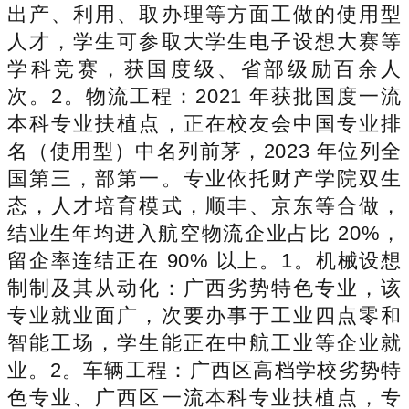
出产、利用、取办理等方面工做的使用型
人才，学生可参取大学生电子设想大赛等
学科竞赛，获国度级、省部级励百余人
次。2。物流工程：2021 年获批国度一流
本科专业扶植点，正在校友会中国专业排
名（使用型）中名列前茅，2023 年位列全
国第三，部第一。专业依托财产学院双生
态，人才培育模式，顺丰、京东等合做，
结业生年均进入航空物流企业占比 20%，
留企率连结正在 90% 以上。1。机械设想
制制及其从动化：广西劣势特色专业，该
专业就业面广，次要办事于工业四点零和
智能工场，学生能正在中航工业等企业就
业。2。车辆工程：广西区高档学校劣势特
色专业、广西区一流本科专业扶植点，专