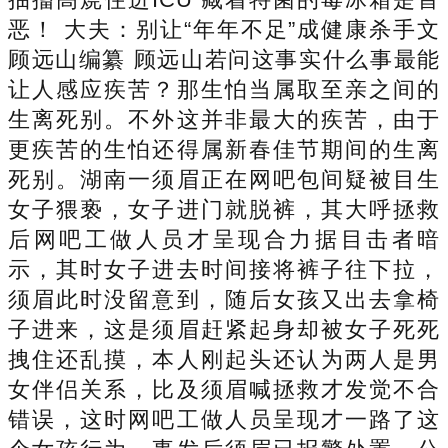
恶！ 大夫：别让“年年不足”成健康杀手文
顾远山编纂 顾远山若问这事实什么事最能
让人感应疾苦？那生怕当属取至亲之间的
生离死别。不外这并非最大的疾苦，由于
更疾苦的生怕还得属新春佳节期间的生离
死别。湖南一须眉正在网吧包间疑被目生
女子猥亵，女子进门就脱裤，其大呼拯救
后网吧工做人员才呈现合力据目击者暗
示，其时女子进去时间接将裤子往下拉，
须眉此时没留意到，随后女孩又出去拿椅
子进来，这是须眉赶紧起身却被女子死死
拽住还乱摸，本人刚起头还认为两人是男
女伴侣关系，比及须眉喊拯救才发觉不合
错误，这时网吧工做人员呈现才一路了这