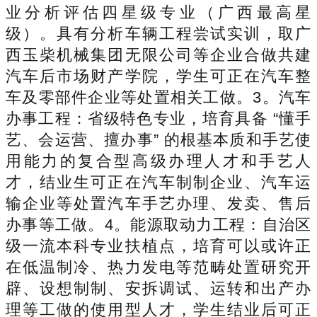
业分析评估四星级专业（广西最高星
级）。具有分析车辆工程尝试实训，取广
西玉柴机械集团无限公司等企业合做共建
汽车后市场财产学院，学生可正在汽车整
车及零部件企业等处置相关工做。3。汽车
办事工程：省级特色专业，培育具备 “懂手
艺、会运营、擅办事” 的根基本质和手艺使
用能力的复合型高级办理人才和手艺人
才，结业生可正在汽车制制企业、汽车运
输企业等处置汽车手艺办理、发卖、售后
办事等工做。4。能源取动力工程：自治区
级一流本科专业扶植点，培育可以或许正
在低温制冷、热力发电等范畴处置研究开
辟、设想制制、安拆调试、运转和出产办
理等工做的使用型人才，学生结业后可正