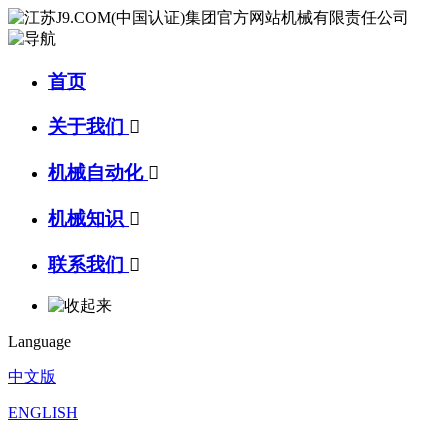
首页
关于我们

机械自动化

机械知识

联系我们

Language
中文版
ENGLISH