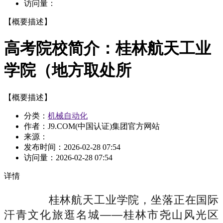
访问量：
【概要描述】
高考院校简介：桂林航天工业
学院（地方取处所
【概要描述】
分类：
机械自动化
作者：J9.COM(中国认证)集团官方网站
来源：
发布时间：
2026-02-28 07:54
访问量：
2026-02-28 07:54
详情
桂林航天工业学院，坐落正在国际
汗青文化旅逛名城——桂林市尧山风光区