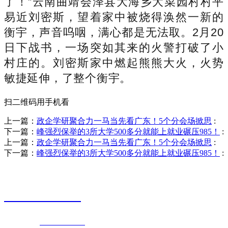
了！”云南曲靖会泽县大海乡大菜园村村平
易近刘密斯，望着家中被烧得涣然一新的
衡宇，声音呜咽，满心都是无法取。2月20
日下战书，一场突如其来的火警打破了小
村庄的。刘密斯家中燃起熊熊大火，火势
敏捷延伸，了整个衡宇。
扫二维码用手机看
上一篇：
政企学研聚合力一马当先看广东！5个分会场掀思
:
下一篇：
峰强烈保举的3所大学500多分就能上就业碾压985！
:
上一篇：
政企学研聚合力一马当先看广东！5个分会场掀思
:
下一篇：
峰强烈保举的3所大学500多分就能上就业碾压985！
:
销售热线
0523-87590811
联系电话：
0523-87590811