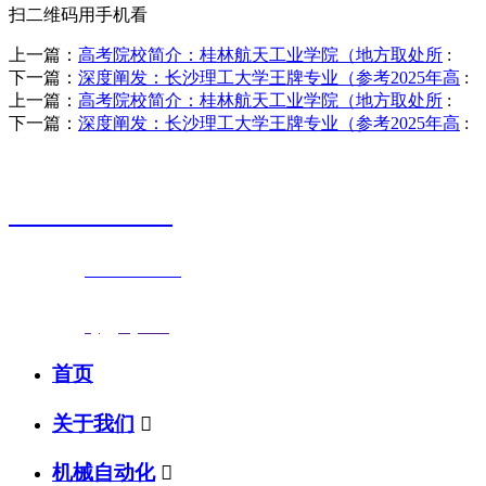
扫二维码用手机看
上一篇：
高考院校简介：桂林航天工业学院（地方取处所
:
下一篇：
深度阐发：长沙理工大学王牌专业（参考2025年高
:
上一篇：
高考院校简介：桂林航天工业学院（地方取处所
:
下一篇：
深度阐发：长沙理工大学王牌专业（参考2025年高
:
销售热线
0523-87590811
联系电话：
0523-87590811
传真号码：0523-87686463
邮箱地址：
nj@jsnj.com
首页
关于我们

机械自动化
