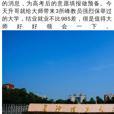
的消息，为高考后的意愿填报做预备。今
天升哥就给大师带来3所峰教员强烈保举过
的大学，结业就业不比985差，很是值得大
师好好领会一下。