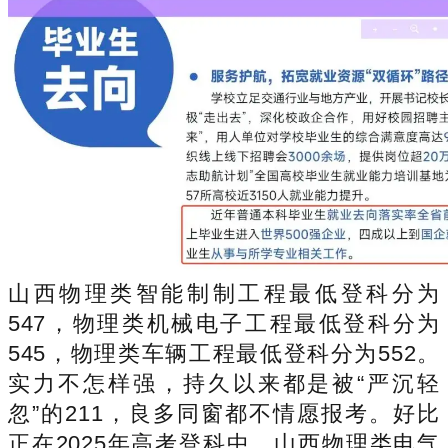
山西物理类智能制制工程最低登科分为
547，物理类机械电子工程最低登科分为
545，物理类车辆工程最低登科分为552。
实力不怎样强，持久以来都是被“严沉轻
忽”的211，良多同窗都不情愿报考。好比
正在2025年高考登科中，山西物理类电气