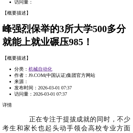
访问量：
【概要描述】
峰强烈保举的3所大学500多分
就能上就业碾压985！
【概要描述】
分类：
机械自动化
作者：J9.COM(中国认证)集团官方网站
来源：
发布时间：
2026-03-01 07:37
访问量：
2026-03-01 07:37
详情
正在专注于提拔成就的同时，不少
考生和家长也起头动手领会高校专业方面