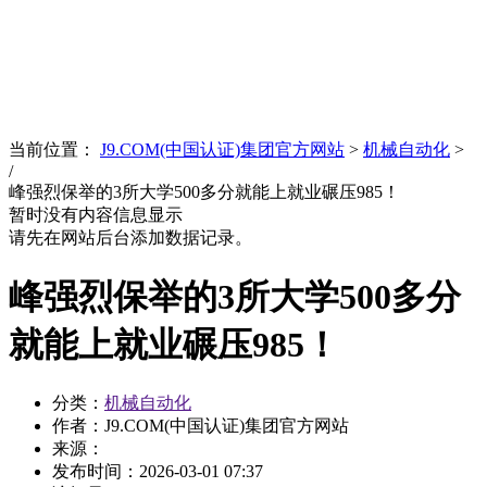
News
文化品牌
当前位置：
J9.COM(中国认证)集团官方网站
>
机械自动化
>
/
峰强烈保举的3所大学500多分就能上就业碾压985！
暂时没有内容信息显示
请先在网站后台添加数据记录。
峰强烈保举的3所大学500多分
就能上就业碾压985！
分类：
机械自动化
作者：J9.COM(中国认证)集团官方网站
来源：
发布时间：
2026-03-01 07:37