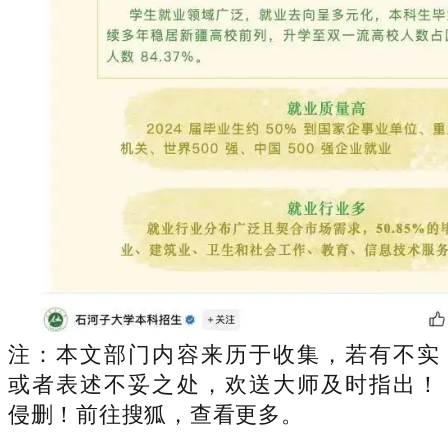
注：本文部门内容来历于收集，若有不实
或者表述不妥之处，欢送大师及时指出！
侵删！前往搜狐，查看更多。