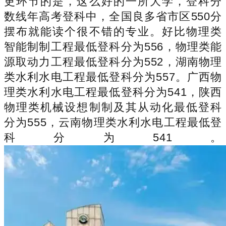
更环节的是，这么好的一所大学，登科分
数线年高考登科中，全国良多省市区550分
摆布就能读个很不错的专业。好比物理类
智能制制工程最低登科分为556，物理类能
源取动力工程最低登科分为552，湖南物理
类水利水电工程最低登科分为557。广西物
理类水利水电工程最低登科分为541，陕西
物理类机械设想制制及其从动化最低登科
分为555，云南物理类水利水电工程最低登
科分为541。