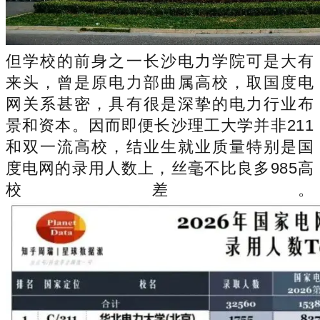
但学校的前身之一长沙电力学院可是大有
来头，曾是原电力部曲属高校，取国度电
网关系甚密，具有很是深挚的电力行业布
景和资本。因而即便长沙理工大学并非211
和双一流高校，结业生就业质量特别是国
度电网的录用人数上，丝毫不比良多985高
校差。